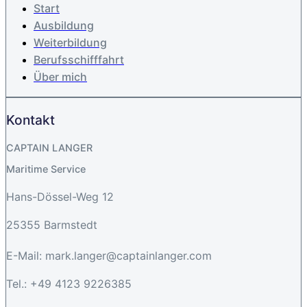
Start
Ausbildung
Weiterbildung
Berufsschifffahrt
Über mich
Kontakt
CAPTAIN LANGER
Maritime Service
Hans-Dössel-Weg 12
25355 Barmstedt
E-Mail: mark.langer@captainlanger.com
Tel.: +49 4123 9226385