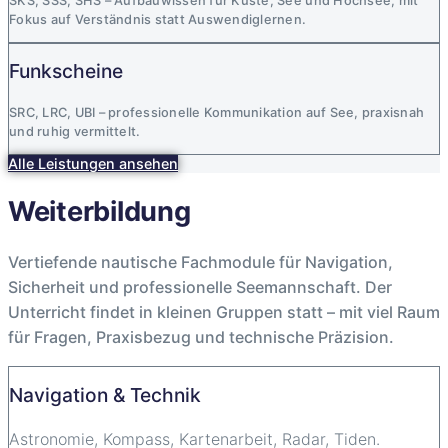
SKS, SSS, SHS – Aufbauwissen für Küste, See und Hochsee, mit
Fokus auf Verständnis statt Auswendiglernen.
Funkscheine
SRC, LRC, UBI – professionelle Kommunikation auf See, praxisnah
und ruhig vermittelt.
Alle Leistungen ansehen
Weiterbildung
Vertiefende nautische Fachmodule für Navigation,
Sicherheit und professionelle Seemannschaft. Der
Unterricht findet in kleinen Gruppen statt – mit viel Raum
für Fragen, Praxisbezug und technische Präzision.
Navigation & Technik
Astronomie, Kompass, Kartenarbeit, Radar, Tiden.