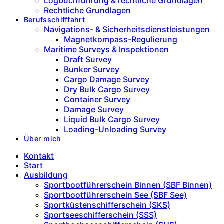
Logbuchführung & rechtliche Grundlagen
Rechtliche Grundlagen
Berufsschifffahrt
Navigations- & Sicherheitsdienstleistungen
Magnetkompass-Regulierung
Maritime Surveys & Inspektionen
Draft Survey
Bunker Survey
Cargo Damage Survey
Dry Bulk Cargo Survey
Container Survey
Damage Survey
Liquid Bulk Cargo Survey
Loading-Unloading Survey
Über mich
Kontakt
Start
Ausbildung
Sportbootführerschein Binnen (SBF Binnen)
Sportbootführerschein See (SBF See)
Sportküstenschifferschein (SKS)
Sportseeschifferschein (SSS)