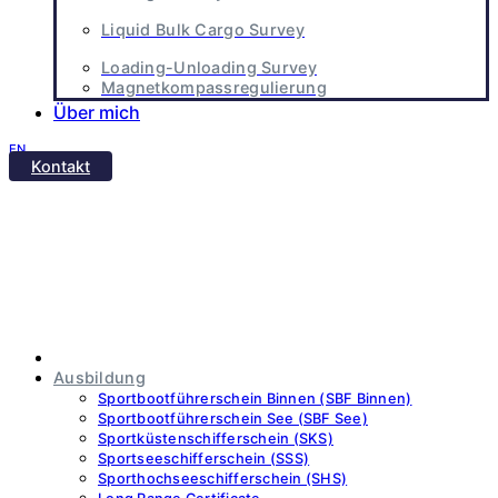
Liquid Bulk Cargo Survey
Loading-Unloading Survey
Magnetkompassregulierung
Über mich
EN
Kontakt
Start
Ausbildung
Sportbootführerschein Binnen (SBF Binnen)
Sportbootführerschein See (SBF See)
Sportküstenschifferschein (SKS)
Sportseeschifferschein (SSS)
Sporthochseeschifferschein (SHS)