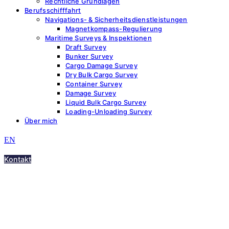
Rechtliche Grundlagen
Berufsschifffahrt
Navigations- & Sicherheitsdienstleistungen
Magnetkompass-Regulierung
Maritime Surveys & Inspektionen
Draft Survey
Bunker Survey
Cargo Damage Survey
Dry Bulk Cargo Survey
Container Survey
Damage Survey
Liquid Bulk Cargo Survey
Loading-Unloading Survey
Über mich
EN
Kontakt