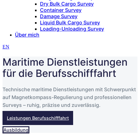
Dry Bulk Cargo Survey
Container Survey
Damage Survey
Liquid Bulk Cargo Survey
Loading-Unloading Survey
Über mich
EN
Maritime Dienstleistungen
für die Berufsschifffahrt
Technische maritime Dienstleistungen mit Schwerpunkt
auf Magnetkompass-Regulierung und professionellen
Surveys – ruhig, präzise und zuverlässig.
Leistungen Berufsschifffahrt
Ausbildung