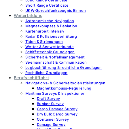
Long Range Certificate
Short Range Certificate
UKW‑Sprechfunkzeugnis Binnen
Weiterbildung
Astronomische Navigation
Magnetkompass & Deviation
Kartenarbeit intensiv
Radar & Kollisionsverhütung
Tiden & Strömungen
Wetter & Seewetterkunde
Schiffstechnik Grundlagen
Sicherheit & Notfallmanagement
Seemannschaft & Kommunikation
Logbuchführung & rechtliche Grundlagen
Rechtliche Grundlagen
Berufsschifffahrt
Navigations- & Sicherheitsdienstleistungen
Magnetkompass-Regulierung
Maritime Surveys & Inspektionen
Draft Survey
Bunker Survey
Cargo Damage Survey
Dry Bulk Cargo Survey
Container Survey
Damage Survey